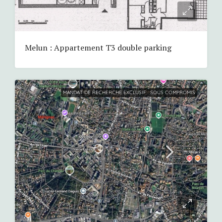
Melun : Appartement T3 double parking
MANDAT DE RECHERCHE EXCLUSIF
SOUS COMPROMIS