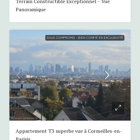
Terrain Constructible Exceptionnel – Vue
Panoramique
SOUS COMPROMIS - BIEN CONFIÉ EN EXCLUSIVITÉ
Appartement T3 superbe vue à Cormeilles-en-
Parisis