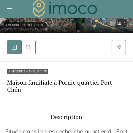
3
A VENDRE EN EXCLUSIVITÉ
A VENDRE EN EXCLUSIVITÉ
Maison familiale à Pornic quartier Port
Chéri
Description
Située dans le très recherché quartier du Port