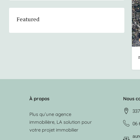
Featured
À propos
Nous c
337
Plus qu’une agence
immobilière, LA solution pour
06 
votre projet immobilier
aure