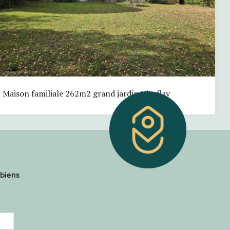
Maison familiale 262m2 grand jardin Viroflay
biens