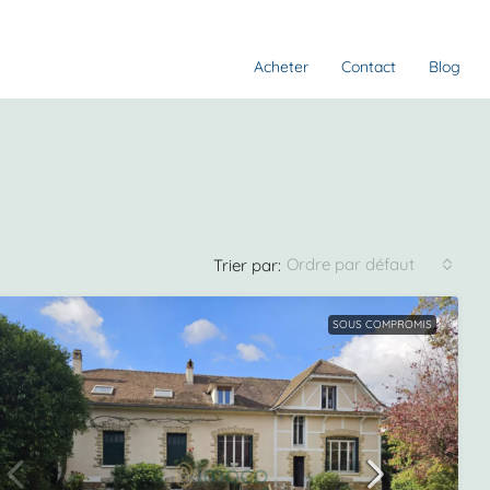
Acheter
Contact
Blog
Ordre par défaut
Trier par:
SOUS COMPROMIS