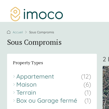
Accueil
Sous Compromis
Sous Compromis
2 
Property Types
Appartement
(12)
Maison
(6)
Terrain
(1)
Box ou Garage fermé
(1)