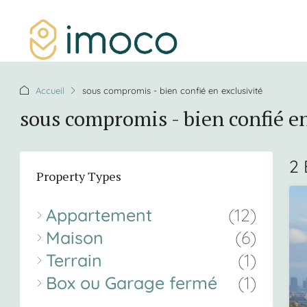
Accueil
sous compromis - bien confié en exclusivité
sous compromis - bien confié en
2 
Property Types
Appartement
(12)
Maison
(6)
Terrain
(1)
Box ou Garage fermé
(1)