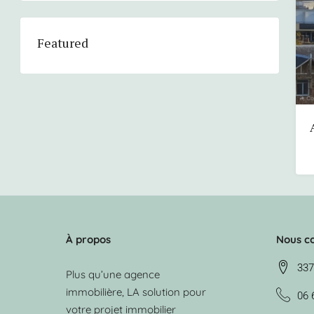
Featured
À propos
Nous c
337
Plus qu’une agence
immobilière, LA solution pour
06 
votre projet immobilier