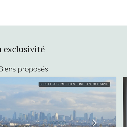
 exclusivité
Biens proposés
SOUS COMPROMIS - BIEN CONFIÉ EN EXCLUSIVITÉ