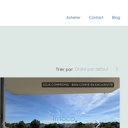
Acheter
Contact
Blog
Ordre par défaut
Trier par:
SOUS COMPROMIS - BIEN CONFIÉ EN EXCLUSIVITÉ