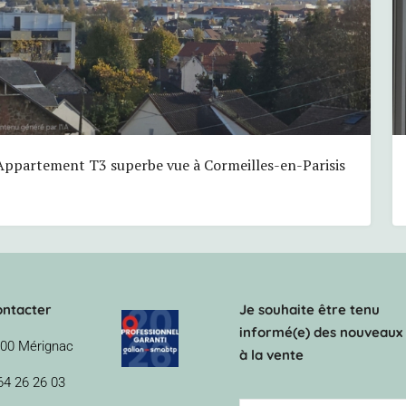
Appartement T3 superbe vue à Cormeilles-en-Parisis
ontacter
Je souhaite être tenu
informé(e) des nouveaux 
00 Mérignac
à la vente
64 26 26 03