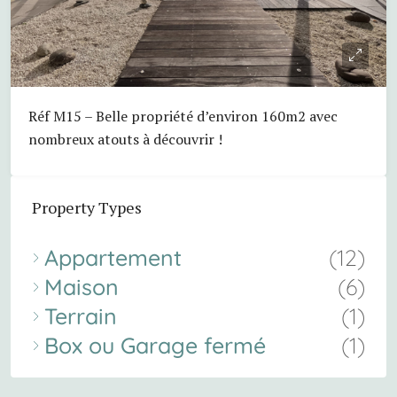
Réf M15 – Belle propriété d’environ 160m2 avec
nombreux atouts à découvrir !
Property Types
Appartement
(12)
Maison
(6)
Terrain
(1)
Box ou Garage fermé
(1)