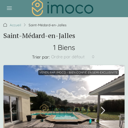
Accueil
Saint-Médard-en-Jalles
Saint-Médard-en-Jalles
1 Biens
Ordre par défaut
Trier par:
VENDU PAR IMOCO - BIEN CONFIÉ EN SEMI-EXCLUSIVITÉ